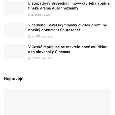
Listopadový Severský filmový čtvrtek nabídne
finské drama Autor neznámý
29 ŘÍJNA, 2021
V červenci Severský filmový čtvrtek promítne
norský dokument Sourozenci
29 ČERVNA, 2021
V České republice se otevřelo nové multikino,
a to slovenský Cinemax
18 ČERVNA, 2021
Nejnovější