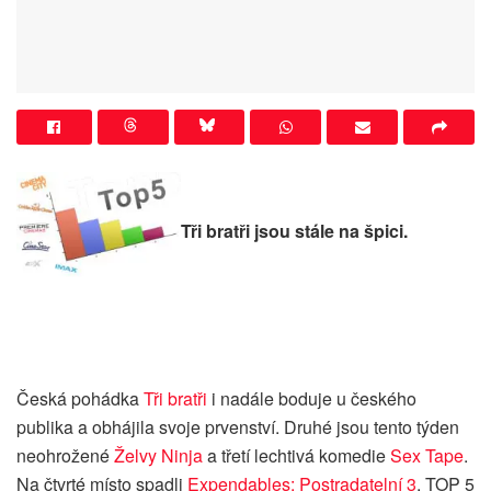
Tři bratři jsou stále na špici.
Česká pohádka
Tři bratři
i nadále boduje u českého
publika a obhájila svoje prvenství. Druhé jsou tento týden
neohrožené
Želvy Ninja
a třetí lechtivá komedie
Sex Tape
.
Na čtvrté místo spadli
Expendables: Postradatelní 3
. TOP 5