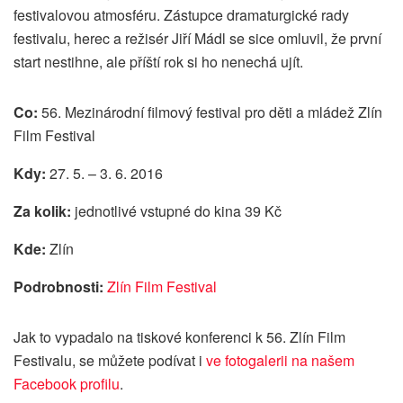
festivalovou atmosféru. Zástupce dramaturgické rady
festivalu, herec a režisér Jiří Mádl se sice omluvil, že první
start nestihne, ale příští rok si ho nenechá ujít.
Co:
56. Mezinárodní filmový festival pro děti a mládež Zlín
Film Festival
Kdy:
27. 5. – 3. 6. 2016
Za kolik:
jednotlivé vstupné do kina 39 Kč
Kde:
Zlín
Podrobnosti:
Zlín Film Festival
Jak to vypadalo na tiskové konferenci k 56. Zlín Film
Festivalu, se můžete podívat i
ve fotogalerii na našem
Facebook profilu
.