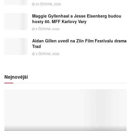
23 ČERVNA, 2026
Maggie Gyllenhaal a Jesse Eisenberg budou
hosty 60. MFF Karlovy Vary
8 ČERVNA, 2026
Aidan Gillen uvedl na Zlín Film Festivalu drama
Trad
3 ČERVNA, 2026
Nejnovější