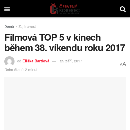
Domů
Zajímavosti
Filmová TOP 5 v kinech
během 38. víkendu roku 2017
od
Eliška Bartlová
25 září, 2017
A
A
Doba čtení: 2 minut