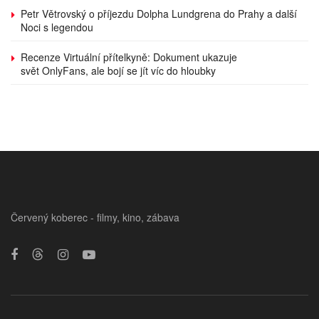
Petr Větrovský o příjezdu Dolpha Lundgrena do Prahy a další
Noci s legendou
Recenze Virtuální přítelkyně: Dokument ukazuje
svět OnlyFans, ale bojí se jít víc do hloubky
Červený koberec - filmy, kino, zábava