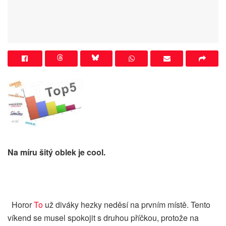
Na míru šitý oblek je cool.
Horor
To
už diváky hezky neděsí na prvním místě. Tento
víkend se musel spokojit s druhou příčkou, protože na