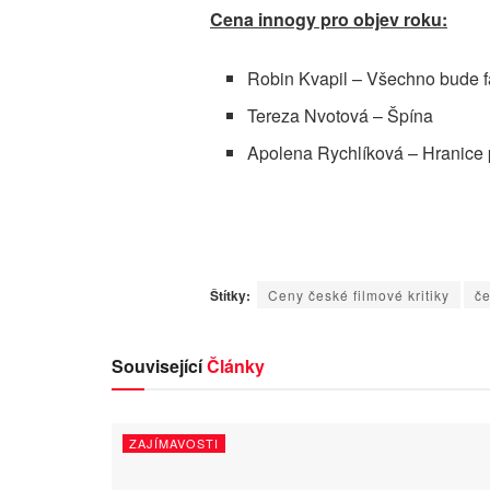
Cena innogy pro objev roku:
Robin Kvapil – Všechno bude f
Tereza Nvotová – Špína
Apolena Rychlíková – Hranice
Štítky:
Ceny české filmové kritiky
če
Související
Články
ZAJÍMAVOSTI