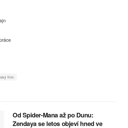
ajn
 práce
ský film
Od Spider-Mana až po Dunu:
Zendaya se letos objeví hned ve