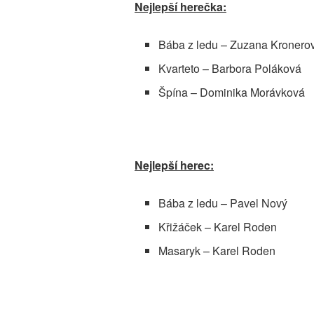
Nejlepší herečka:
Bába z ledu – Zuzana Kronero
Kvarteto – Barbora Poláková
Špína – Dominika Morávková
Nejlepší herec:
Bába z ledu – Pavel Nový
Křižáček – Karel Roden
Masaryk – Karel Roden