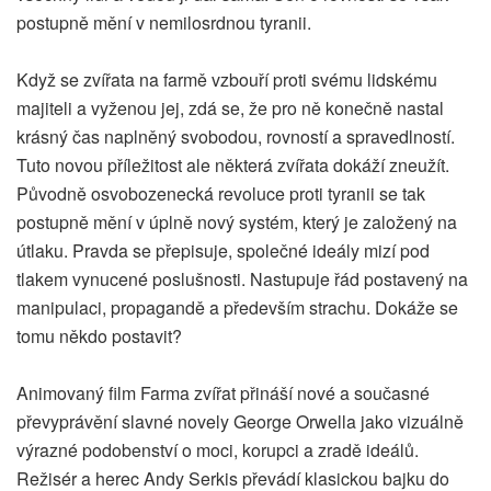
postupně mění v nemilosrdnou tyranii.
Když se zvířata na farmě vzbouří proti svému lidskému
majiteli a vyženou jej, zdá se, že pro ně konečně nastal
krásný čas naplněný svobodou, rovností a spravedlností.
Tuto novou příležitost ale některá zvířata dokáží zneužít.
Původně osvobozenecká revoluce proti tyranii se tak
postupně mění v úplně nový systém, který je založený na
útlaku. Pravda se přepisuje, společné ideály mizí pod
tlakem vynucené poslušnosti. Nastupuje řád postavený na
manipulaci, propagandě a především strachu. Dokáže se
tomu někdo postavit?
Animovaný film Farma zvířat přináší nové a současné
převyprávění slavné novely George Orwella jako vizuálně
výrazné podobenství o moci, korupci a zradě ideálů.
Režisér a herec Andy Serkis převádí klasickou bajku do