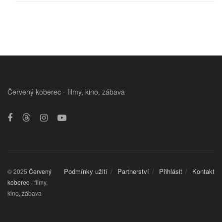
Červený koberec - filmy, kino, zábava
Podmínky užití
Partnerství
Přihlásit
Kontakt
© 2025
Červený
koberec
- filmy,
kino, zábava