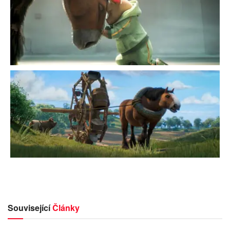
Související
Články