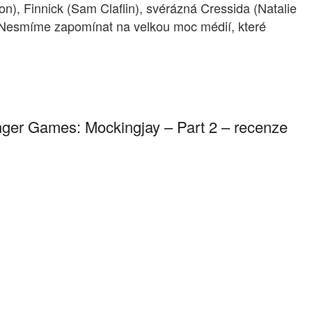
), Finnick (Sam Claflin), svérázná Cressida (Natalie
u? Nesmíme zapomínat na velkou moc médií, které
nger Games: Mockingjay – Part 2 – recenze