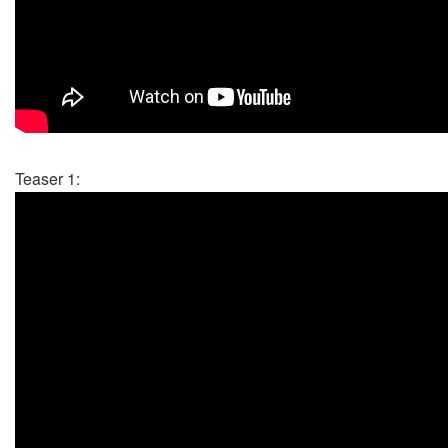
Teaser 1: