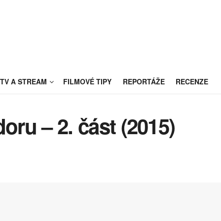
TV A STREAM
FILMOVÉ TIPY
REPORTÁŽE
RECENZE
ru – 2. část (2015)