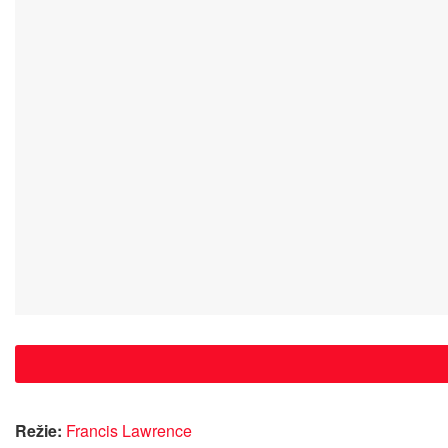
Režie:
Francis Lawrence