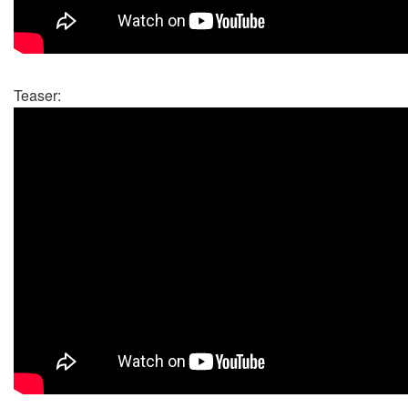
Teaser: