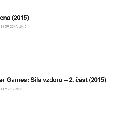
ena (2015)
23 BŘEZNA, 2015
r Games: Síla vzdoru – 2. část (2015)
1 LEDNA, 2015