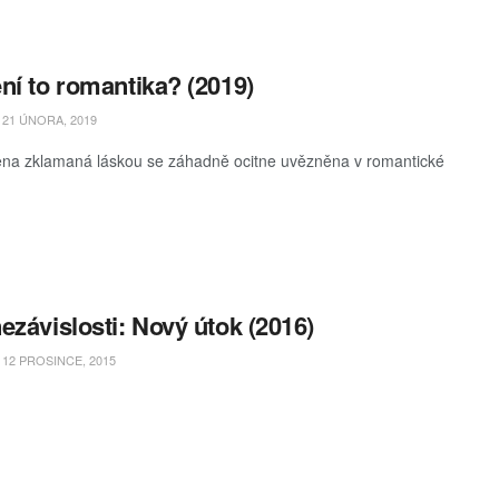
ní to romantika? (2019)
21 ÚNORA, 2019
na zklamaná láskou se záhadně ocitne uvězněna v romantické
ezávislosti: Nový útok (2016)
12 PROSINCE, 2015