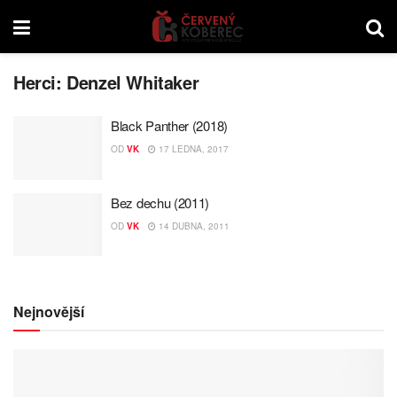
Herci:
Denzel Whitaker
Black Panther (2018)
OD
VK
17 LEDNA, 2017
Bez dechu (2011)
OD
VK
14 DUBNA, 2011
Nejnovější