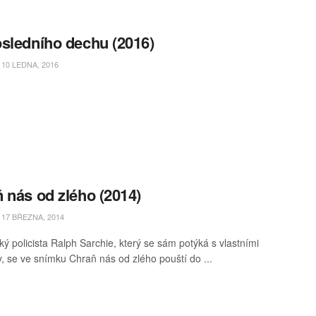
sledního dechu (2016)
10 LEDNA, 2016
 nás od zlého (2014)
17 BŘEZNA, 2014
ý policista Ralph Sarchie, který se sám potýká s vlastními
, se ve snímku Chraň nás od zlého pouští do ...