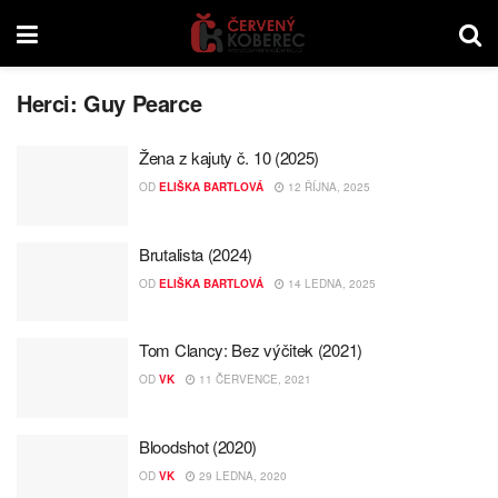
Herci:
Guy Pearce
Žena z kajuty č. 10 (2025)
OD
ELIŠKA BARTLOVÁ
12 ŘÍJNA, 2025
Brutalista (2024)
OD
ELIŠKA BARTLOVÁ
14 LEDNA, 2025
Tom Clancy: Bez výčitek (2021)
OD
VK
11 ČERVENCE, 2021
Bloodshot (2020)
OD
VK
29 LEDNA, 2020