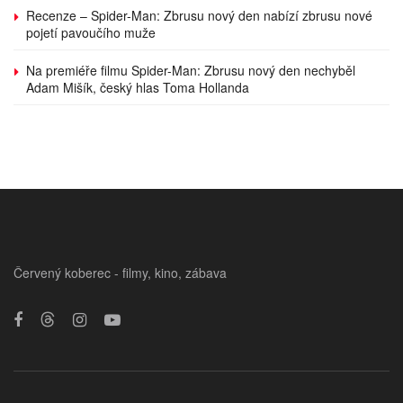
Recenze – Spider-Man: Zbrusu nový den nabízí zbrusu nové
pojetí pavoučího muže
Na premiéře filmu Spider-Man: Zbrusu nový den nechyběl
Adam Mišík, český hlas Toma Hollanda
Červený koberec - filmy, kino, zábava