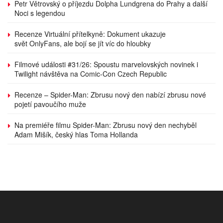
Petr Větrovský o příjezdu Dolpha Lundgrena do Prahy a další
Noci s legendou
Recenze Virtuální přítelkyně: Dokument ukazuje
svět OnlyFans, ale bojí se jít víc do hloubky
Filmové události #31/26: Spoustu marvelovských novinek i
Twilight návštěva na Comic-Con Czech Republic
Recenze – Spider-Man: Zbrusu nový den nabízí zbrusu nové
pojetí pavoučího muže
Na premiéře filmu Spider-Man: Zbrusu nový den nechyběl
Adam Mišík, český hlas Toma Hollanda