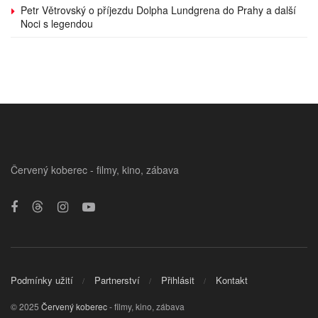
Petr Větrovský o příjezdu Dolpha Lundgrena do Prahy a další
Noci s legendou
Červený koberec - filmy, kino, zábava
Podmínky užití
Partnerství
Přihlásit
Kontakt
© 2025
Červený koberec
- filmy, kino, zábava