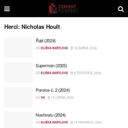
Herci:
Nicholas Hoult
Řád (2024)
OD
ELIŠKA BARTLOVÁ
18 DUBNA, 2026
Superman (2025)
OD
ELIŠKA BARTLOVÁ
8 ČERVENCE, 2025
Porotce č. 2 (2024)
OD
VK
15 LEDNA, 2025
Nosferatu (2024)
OD
ELIŠKA BARTLOVÁ
14 PROSINCE, 2024