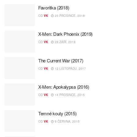
Favoritka (2018)
OD
VK
25 PROSINCE, 2018
X-Men: Dark Phoenix (2019)
OD
VK
28 ZÁŘÍ, 2018
The Current War (2017)
OD
VK
12 LISTOPADU, 2017
X-Men: Apokalypsa (2016)
OD
VK
14 PROSINCE, 2015
Temné kouty (2015)
OD
VK
9 ČERVNA, 2015