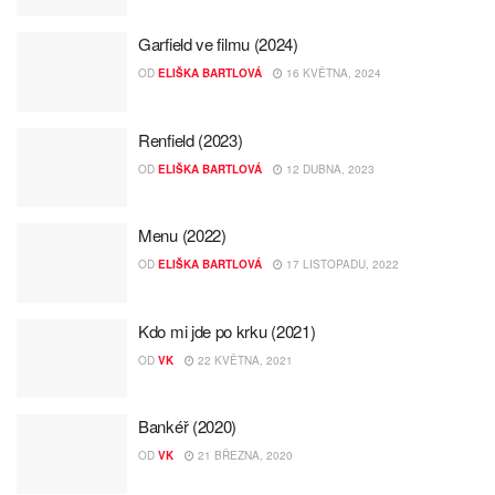
Garfield ve filmu (2024)
OD
ELIŠKA BARTLOVÁ
16 KVĚTNA, 2024
Renfield (2023)
OD
ELIŠKA BARTLOVÁ
12 DUBNA, 2023
Menu (2022)
OD
ELIŠKA BARTLOVÁ
17 LISTOPADU, 2022
Kdo mi jde po krku (2021)
OD
VK
22 KVĚTNA, 2021
Bankéř (2020)
OD
VK
21 BŘEZNA, 2020