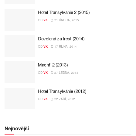
Hotel Transylvánie 2 (2015)
OD
VK
21 ÚNORA, 2015
Dovolená za trest (2014)
OD
VK
17 ŘÍJNA, 2014
Machři 2 (2013)
OD
VK
27 LEDNA, 2013
Hotel Transylvánie (2012)
OD
VK
22 ZÁŘÍ, 2012
Nejnovější