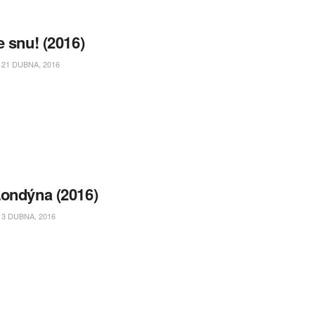
e snu! (2016)
21 DUBNA, 2016
ondýna (2016)
3 DUBNA, 2016