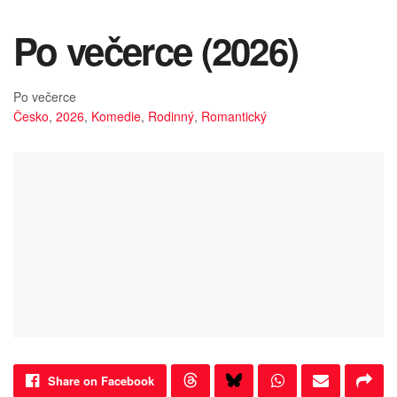
Po večerce (2026)
Po večerce
Česko
,
2026
,
Komedie
,
Rodinný
,
Romantický
Share on Facebook