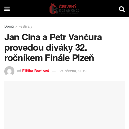
Domů
Festivaly
Jan Cina a Petr Vančura
provedou diváky 32.
ročníkem Finále Plzeň
od
Eliška Bartlová
21 března, 2019