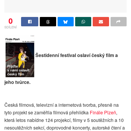
0
SDÍLENÍ
Šestidenní festival oslaví český film a
jeho tvůrce.
Česká filmová, televizní a internetová tvorba, přesně na
tyto projekt se zaměřila filmová přehlídka
Finále Plzeň
,
která letos nabídne 124 projekcí, filmy v 5 soutěžních a 10
nesoutěžních sekcí, doprovodné koncerty, autorské čtení a