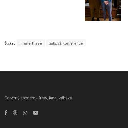
Štítky:
Finále Plzeň
tisková konference
Červený koberec - filmy, kino, zábava