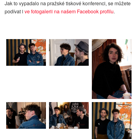
Jak to vypadalo na pražské tiskové konferenci, se můžete
podívat i
ve fotogalerii na našem Facebook profilu
.