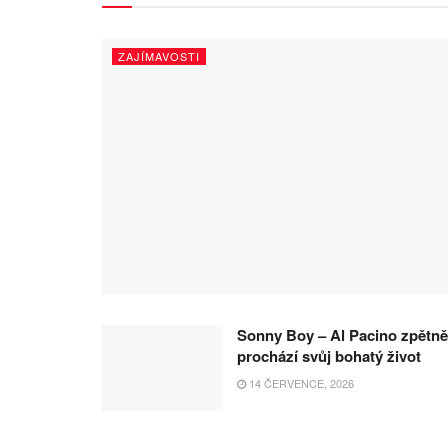
ZAJÍMAVOSTI
Sonny Boy – Al Pacino zpětně
prochází svůj bohatý život
14 ČERVENCE, 2026