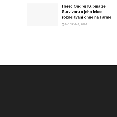
Herec Ondřej Kubina ze
Survivoru a jeho lekce
rozdělávání ohně na Farmě
9 ČERVNA, 2026