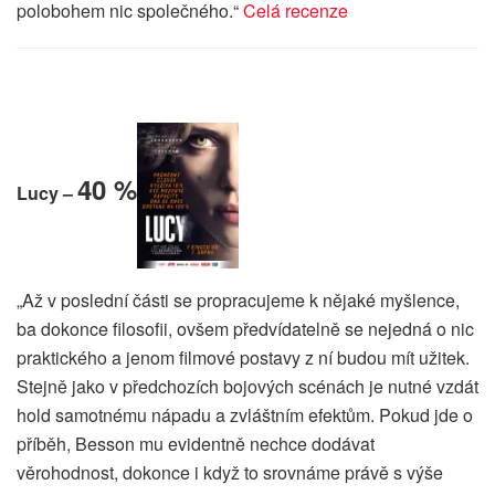
polobohem nic společného.“
Celá recenze
40 %
Lucy –
„Až v poslední části se propracujeme k nějaké myšlence,
ba dokonce filosofii, ovšem předvídatelně se nejedná o nic
praktického a jenom filmové postavy z ní budou mít užitek.
Stejně jako v předchozích bojových scénách je nutné vzdát
hold samotnému nápadu a zvláštním efektům. Pokud jde o
příběh, Besson mu evidentně nechce dodávat
věrohodnost, dokonce i když to srovnáme právě s výše