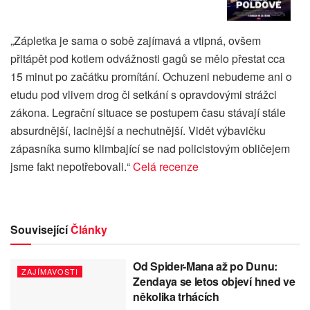
„Zápletka je sama o sobě zajímavá a vtipná, ovšem
přitápět pod kotlem odvážnosti gagů se mělo přestat cca
15 minut po začátku promítání. Ochuzeni nebudeme ani o
etudu pod vlivem drog či setkání s opravdovými strážci
zákona. Legrační situace se postupem času stávají stále
absurdnější, lacinější a nechutnější. Vidět výbavičku
zápasníka sumo klimbající se nad policistovým obličejem
jsme fakt nepotřebovali.“
Celá recenze
Související
Články
Od Spider-Mana až po Dunu:
ZAJÍMAVOSTI
Zendaya se letos objeví hned ve
několika trhácích