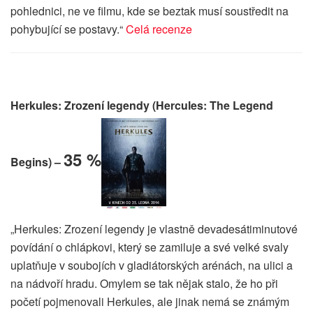
pohlednici, ne ve filmu, kde se beztak musí soustředit na
pohybující se postavy.“
Celá recenze
Herkules: Zrození legendy (Hercules: The Legend
35 %
Begins) –
„Herkules: Zrození legendy je vlastně devadesátiminutové
povídání o chlápkovi, který se zamiluje a své velké svaly
uplatňuje v soubojích v gladiátorských arénách, na ulici a
na nádvoří hradu. Omylem se tak nějak stalo, že ho při
početí pojmenovali Herkules, ale jinak nemá se známým