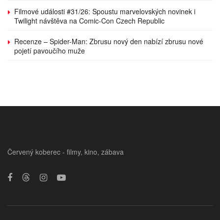
Filmové události #31/26: Spoustu marvelovských novinek i
Twilight návštěva na Comic-Con Czech Republic
Recenze – Spider-Man: Zbrusu nový den nabízí zbrusu nové
pojetí pavoučího muže
Červený koberec - filmy, kino, zábava