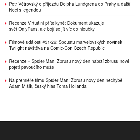
Petr Větrovský o příjezdu Dolpha Lundgrena do Prahy a další
Noci s legendou
Recenze Virtuální přítelkyně: Dokument ukazuje
svět OnlyFans, ale bojí se jít víc do hloubky
Filmové události #31/26: Spoustu marvelovských novinek i
Twilight návštěva na Comic-Con Czech Republic
Recenze – Spider-Man: Zbrusu nový den nabízí zbrusu nové
pojetí pavoučího muže
Na premiéře filmu Spider-Man: Zbrusu nový den nechyběl
Adam Mišík, český hlas Toma Hollanda