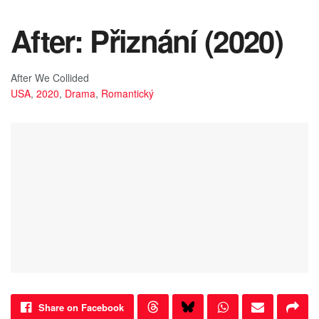
After: Přiznání (2020)
After We Collided
USA
,
2020
,
Drama
,
Romantický
Share on Facebook