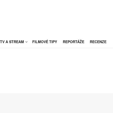
TV A STREAM
FILMOVÉ TIPY
REPORTÁŽE
RECENZE