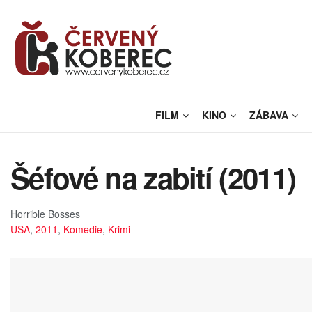
FILM
KINO
ZÁBAVA
Šéfové na zabití (2011)
Horrible Bosses
USA
,
2011
,
Komedie
,
Krimi