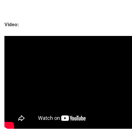
Video: