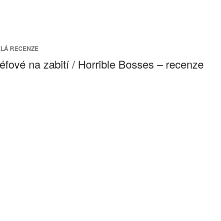
LÁ RECENZE
éfové na zabití / Horrible Bosses – recenze