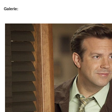
Galerie: