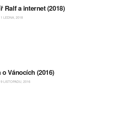
ř Ralf a internet (2018)
1 LEDNA, 2018
 o Vánocích (2016)
9 LISTOPADU, 2016