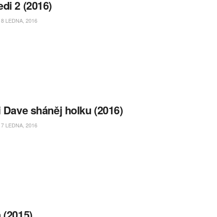
di 2 (2016)
8 LEDNA, 2016
i Dave sháněj holku (2016)
7 LEDNA, 2016
 (2015)