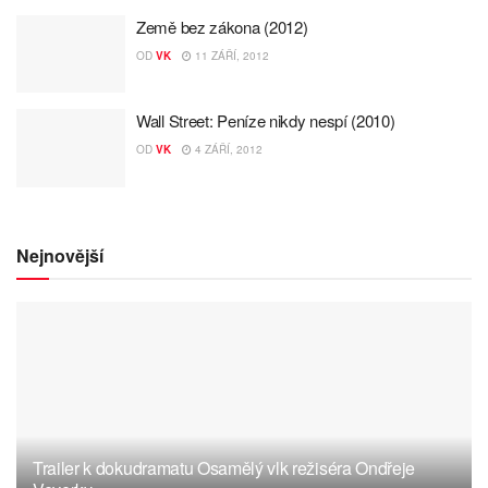
Země bez zákona (2012)
OD
VK
11 ZÁŘÍ, 2012
Wall Street: Peníze nikdy nespí (2010)
OD
VK
4 ZÁŘÍ, 2012
Nejnovější
Trailer k dokudramatu Osamělý vlk režiséra Ondřeje