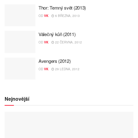
Thor: Temný svět (2013)
OD
VK
6 BŘEZNA, 2013
Válečný kůň (2011)
OD
VK
22 ČERVNA, 2012
Avengers (2012)
OD
VK
29 LEDNA, 2012
Nejnovější