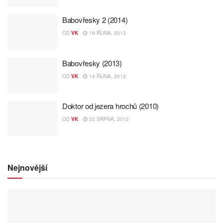
Babovřesky 2 (2014)
OD
VK
19 ŘÍJNA, 2013
Babovřesky (2013)
OD
VK
14 ŘÍJNA, 2012
Doktor od jezera hrochů (2010)
OD
VK
22 SRPNA, 2012
Nejnovější