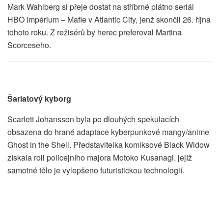
Mark Wahlberg si přeje dostat na stříbrné plátno seriál
HBO Impérium – Mafie v Atlantic City, jenž skončil 26. října
tohoto roku. Z režisérů by herec preferoval Martina
Scorceseho.
Šarlatový kyborg
Scarlett Johansson byla po dlouhých spekulacích
obsazena do hrané adaptace kyberpunkové mangy/anime
Ghost in the Shell. Představitelka komiksové Black Widow
získala roli policejního majora Motoko Kusanagi, jejíž
samotné tělo je vylepšeno futuristickou technologií.