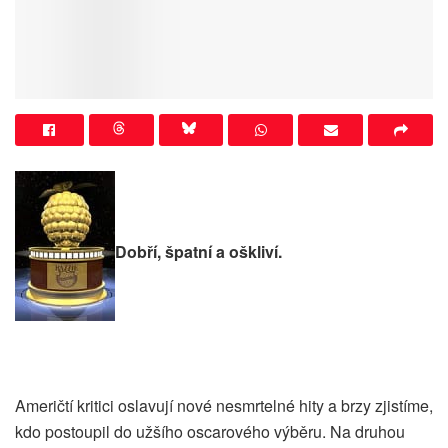
Dobří, špatní a oškliví.
Američtí kritici oslavují nové nesmrtelné hity a brzy zjistíme,
kdo postoupil do užšího oscarového výběru. Na druhou