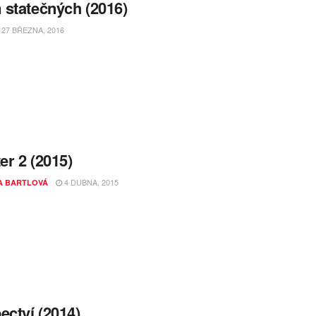
statečných (2016)
27 BŘEZNA, 2016
er 2 (2015)
4 DUBNA, 2015
A BARTLOVÁ
ectví (2014)