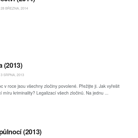
28 BŘEZNA, 2014
a (2013)
3 SRPNA, 2013
 v roce jsou všechny zločiny povolené. Přežijte ji. Jak vyřešit
í míru kriminality? Legalizací všech zločinů. Na jednu ...
půlnocí (2013)