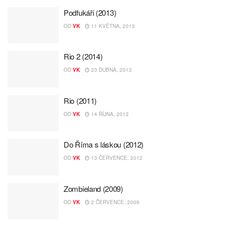
Podfukáři (2013)
OD
VK
11 KVĚTNA, 2013
Rio 2 (2014)
OD
VK
23 DUBNA, 2013
Rio (2011)
OD
VK
14 ŘÍJNA, 2012
Do Říma s láskou (2012)
OD
VK
13 ČERVENCE, 2012
Zombieland (2009)
OD
VK
2 ČERVENCE, 2009