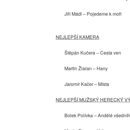
Jiří Mádl – Pojedeme k moři
NEJLEPŠÍ KAMERA
Štěpán Kučera – Cesta ven
Martin Žiaran – Hany
Jaromír Kačer – Místa
NEJLEPŠÍ MUŽSKÝ HERECKÝ V
Bolek Polívka – Andělé všední