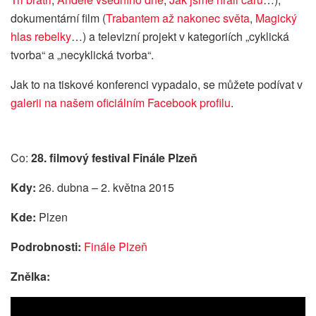
dokumentární film (
Trabantem až nakonec světa
,
Magický
hlas rebelky
…) a televizní projekt v kategoriích „cyklická
tvorba“ a „necyklická tvorba“.
Jak to na tiskové konferenci vypadalo, se můžete podívat v
galerii na našem oficiálním Facebook profilu
.
Co:
28. filmový festival Finále Plzeň
Kdy:
26. dubna – 2. května 2015
Kde:
Plzen
Podrobnosti:
Finále Plzeň
Znělka: