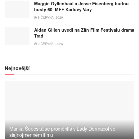
Maggie Gyllenhaal a Jesse Eisenberg budou
hosty 60. MFF Karlovy Vary
8 ČERVNA, 2026
Aidan Gillen uvedl na Zlín Film Festivalu drama
Trad
3 ČERVNA, 2026
Nejnovější
Marika Šoposká se proměnila v Lady Dermacol ve
stejnojmenném filmu