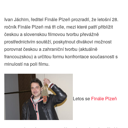
Ivan Jáchim, ředitel Finále Plzeň prozradil, že letošní 28.
ročník Finále Plzeň má tři cíle, mezi které patří přiblížit
českou a slovenskou filmovou tvorbu převážně
prostřednictvím soutěží, poskytnout divákovi možnost
porovnat českou a zahraniční tvorbu (aktuálně
francouzskou) a určitou formu konfrontace současnosti s
minulostí na poli filmu.
Letos se
Finále Plzeň