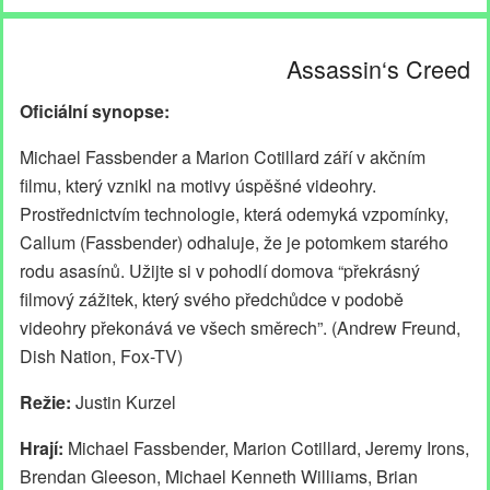
Assassin‘s Creed
Oficiální synopse:
Michael Fassbender a Marion Cotillard září v akčním
filmu, který vznikl na motivy úspěšné videohry.
Prostřednictvím technologie, která odemyká vzpomínky,
Callum (Fassbender) odhaluje, že je potomkem starého
rodu asasínů. Užijte si v pohodlí domova “překrásný
filmový zážitek, který svého předchůdce v podobě
videohry překonává ve všech směrech”. (Andrew Freund,
Dish Nation, Fox-TV)
Režie:
Justin Kurzel
Hrají:
Michael Fassbender, Marion Cotillard, Jeremy Irons,
Brendan Gleeson, Michael Kenneth Williams, Brian