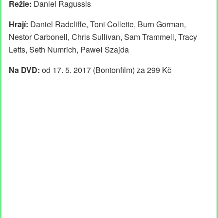
Režie:
Daniel Ragussis
Hrají:
Daniel Radcliffe, Toni Collette, Burn Gorman,
Nestor Carbonell, Chris Sullivan, Sam Trammell, Tracy
Letts, Seth Numrich, Paweł Szajda
Na DVD:
od 17. 5. 2017 (Bontonfilm) za 299 Kč