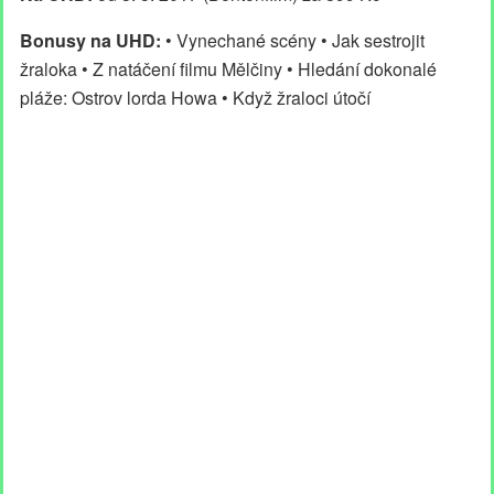
Bonusy na UHD:
• Vynechané scény • Jak sestrojit
žraloka • Z natáčení filmu Mělčiny • Hledání dokonalé
pláže: Ostrov lorda Howa • Když žraloci útočí