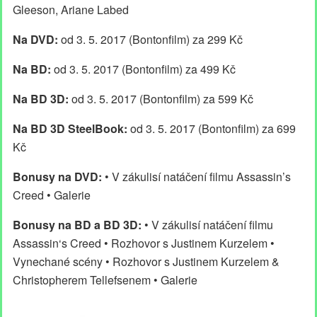
Gleeson, Ariane Labed
Na DVD:
od 3. 5. 2017 (Bontonfilm) za 299 Kč
Na BD:
od 3. 5. 2017 (Bontonfilm) za 499 Kč
Na BD 3D:
od 3. 5. 2017 (Bontonfilm) za 599 Kč
Na BD 3D SteelBook:
od 3. 5. 2017 (Bontonfilm) za 699
Kč
Bonusy na DVD:
• V zákulisí natáčení filmu Assassin’s
Creed • Galerie
Bonusy na BD a BD 3D:
• V zákulisí natáčení filmu
Assassin‘s Creed • Rozhovor s Justinem Kurzelem •
Vynechané scény • Rozhovor s Justinem Kurzelem &
Christopherem Tellefsenem • Galerie