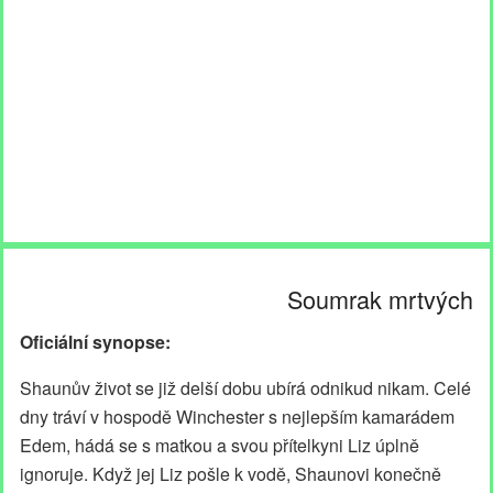
Soumrak mrtvých
Oficiální synopse:
Shaunův život se již delší dobu ubírá odnikud nikam. Celé
dny tráví v hospodě Winchester s nejlepším kamarádem
Edem, hádá se s matkou a svou přítelkyni Liz úplně
ignoruje. Když jej Liz pošle k vodě, Shaunovi konečně