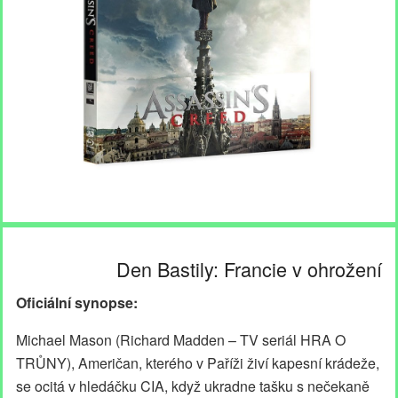
Den Bastily: Francie v ohrožení
Oficiální synopse:
Michael Mason (Richard Madden – TV seriál HRA O
TRŮNY), Američan, kterého v Paříži živí kapesní krádeže,
se ocitá v hledáčku CIA, když ukradne tašku s nečekaně