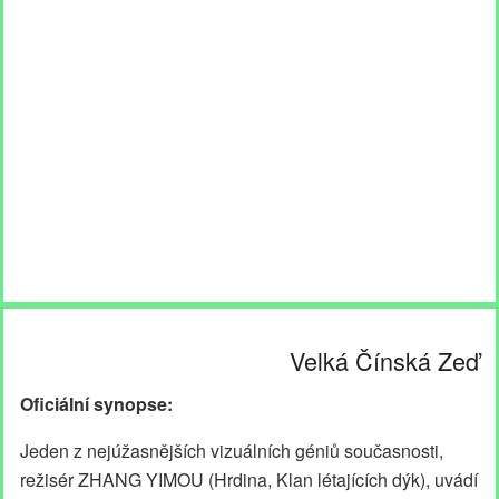
Velká Čínská Zeď
Oficiální synopse:
Jeden z nejúžasnějších vizuálních géniů současnosti,
režisér ZHANG YIMOU (Hrdina, Klan létajících dýk), uvádí