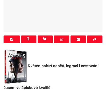
Květen nabízí napětí, legraci i cestování
časem ve špičkové kvalitě.