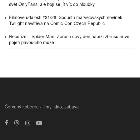
svět OnlyFans, ale bojí se jít víc do hloubky
Filmové události #31/26: Spoustu marvelovských novinek i
Twilight návštěva na Comic-Con Czech Republic
Recenze – Spider-Man: Zbrusu nový den nabízí zbrusu nové
pojetí pavoučího muže
Červený koberec - filmy, kino, zábava