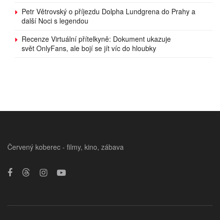
Petr Větrovský o příjezdu Dolpha Lundgrena do Prahy a
další Noci s legendou
Recenze Virtuální přítelkyně: Dokument ukazuje
svět OnlyFans, ale bojí se jít víc do hloubky
Červený koberec - filmy, kino, zábava