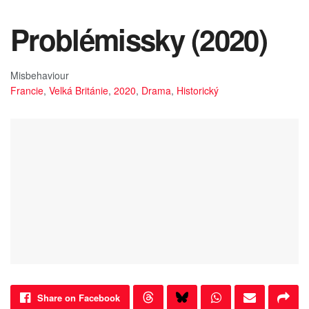
Problémissky (2020)
Misbehaviour
Francie
,
Velká Británie
,
2020
,
Drama
,
Historický
Share on Facebook