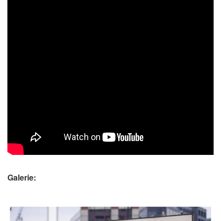
Galerie: