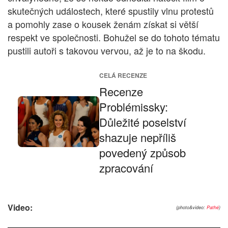
skutečných událostech, které spustily vlnu protestů
a pomohly zase o kousek ženám získat si větší
respekt ve společnosti. Bohužel se do tohoto tématu
pustili autoři s takovou vervou, až je to na škodu.
CELÁ RECENZE
Recenze
Problémissky:
Důležité poselství
shazuje nepříliš
povedený způsob
zpracování
Video:
(photo&video:
Pathé
)