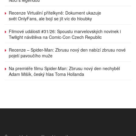
Noci s legendou
Recenze Virtuální přítelkyně: Dokument ukazuje
svět OnlyFans, ale bojí se jít víc do hloubky
Filmové události #31/26: Spoustu marvelovských novinek i
Twilight návštěva na Comic-Con Czech Republic
Recenze – Spider-Man: Zbrusu nový den nabízí zbrusu nové
pojetí pavoučího muže
Na premiéře filmu Spider-Man: Zbrusu nový den nechyběl
Adam Mišík, český hlas Toma Hollanda