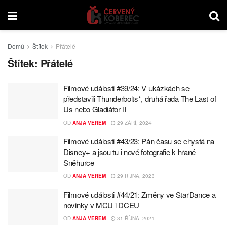
Domů
Štítek
Přátelé
Štítek:
Přátelé
Filmové události #39/24: V ukázkách se
představili Thunderbolts­*, druhá řada The Last of
Us nebo Gladiátor II
OD
ANJA VEREM
29 ZÁŘÍ, 2024
Filmové události #43/23: Pán času se chystá na
Disney+ a jsou tu i nové fotografie k hrané
Sněhurce
OD
ANJA VEREM
29 ŘÍJNA, 2023
Filmové události #44/21: Změny ve StarDance a
novinky v MCU i DCEU
OD
ANJA VEREM
31 ŘÍJNA, 2021