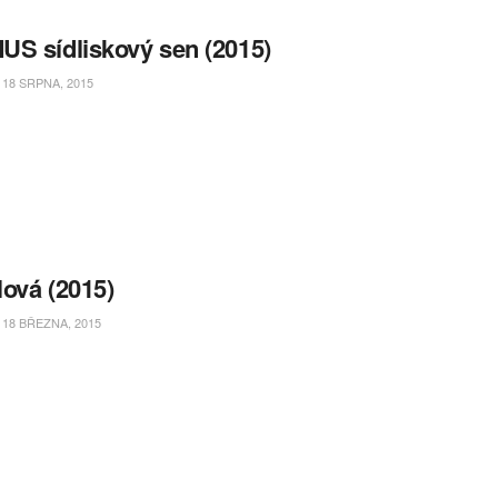
S sídliskový sen (2015)
18 SRPNA, 2015
ová (2015)
18 BŘEZNA, 2015