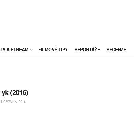
TV A STREAM
FILMOVÉ TIPY
REPORTÁŽE
RECENZE
yk (2016)
1 ČERVNA, 2016