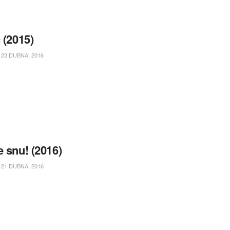
 (2015)
23 DUBNA, 2016
e snu! (2016)
21 DUBNA, 2016