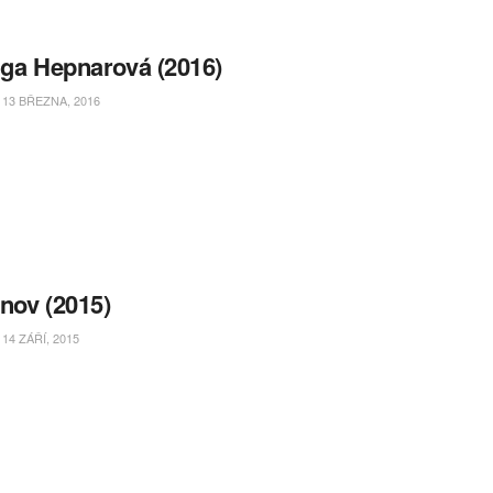
lga Hepnarová (2016)
13 BŘEZNA, 2016
nov (2015)
14 ZÁŘÍ, 2015