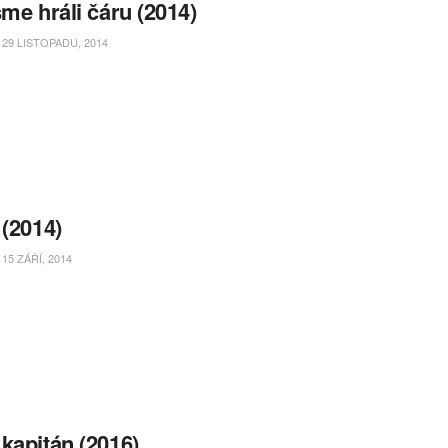
sme hráli čáru (2014)
29 LISTOPADU, 2014
 (2014)
15 ZÁŘÍ, 2014
kapitán (2016)