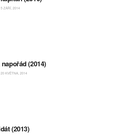
5 ZÁŘÍ, 2014
a napořád (2014)
20 KVĚTNA, 2014
dát (2013)