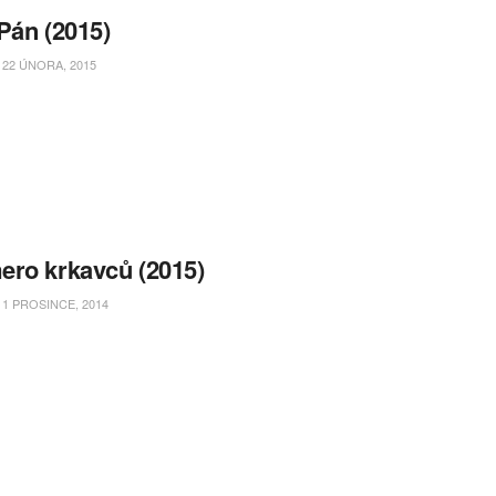
Pán (2015)
22 ÚNORA, 2015
ro krkavců (2015)
1 PROSINCE, 2014