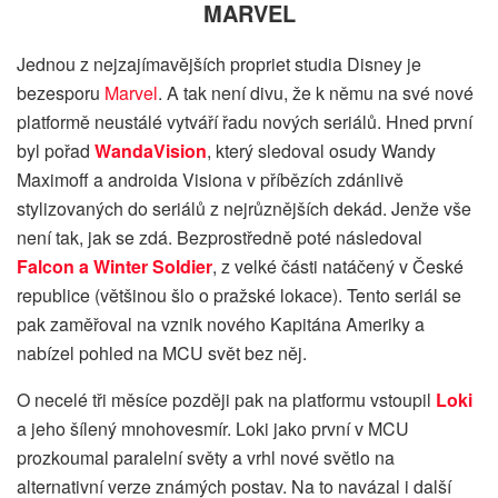
MARVEL
Jednou z nejzajímavějších propriet studia Disney je
bezesporu
Marvel
. A tak není divu, že k němu na své nové
platformě neustálé vytváří řadu nových seriálů. Hned první
byl pořad
WandaVision
, který sledoval osudy Wandy
Maximoff a androida Visiona v příbězích zdánlivě
stylizovaných do seriálů z nejrůznějších dekád. Jenže vše
není tak, jak se zdá. Bezprostředně poté následoval
Falcon a Winter Soldier
, z velké části natáčený v České
republice (většinou šlo o pražské lokace). Tento seriál se
pak zaměřoval na vznik nového Kapitána Ameriky a
nabízel pohled na MCU svět bez něj.
O necelé tři měsíce později pak na platformu vstoupil
Loki
a jeho šílený mnohovesmír. Loki jako první v MCU
prozkoumal paralelní světy a vrhl nové světlo na
alternativní verze známých postav. Na to navázal i další