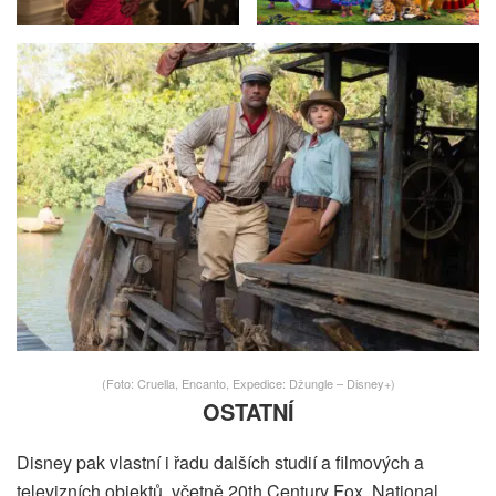
(Foto: Cruella, Encanto, Expedice: Džungle – Disney+)
OSTATNÍ
Disney pak vlastní i řadu dalších studií a filmových a
televizních objektů, včetně 20th Century Fox, National