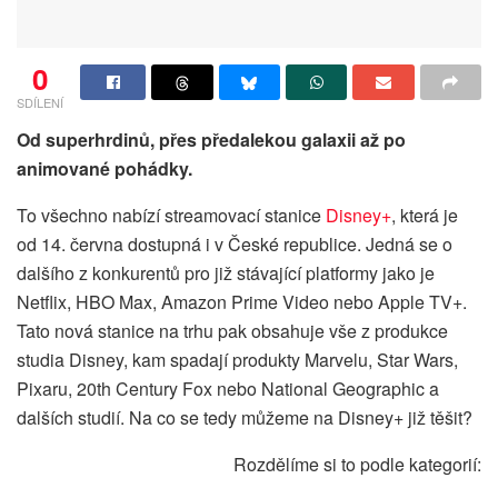
0
SDÍLENÍ
Od superhrdinů, přes předalekou galaxii až po
animované pohádky.
To všechno nabízí streamovací stanice
Disney+
, která je
od 14. června dostupná i v České republice. Jedná se o
dalšího z konkurentů pro již stávající platformy jako je
Netflix, HBO Max, Amazon Prime Video nebo Apple TV+.
Tato nová stanice na trhu pak obsahuje vše z produkce
studia Disney, kam spadají produkty Marvelu, Star Wars,
Pixaru, 20th Century Fox nebo National Geographic a
dalších studií. Na co se tedy můžeme na Disney+ již těšit?
Rozdělíme si to podle kategorií: