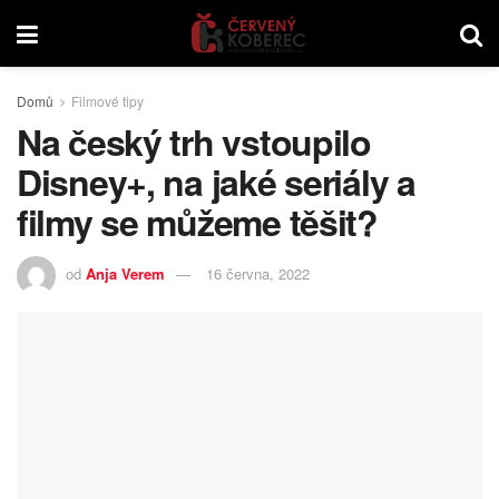
Domů
Filmové tipy
Na český trh vstoupilo
Disney+, na jaké seriály a
filmy se můžeme těšit?
od
Anja Verem
16 června, 2022