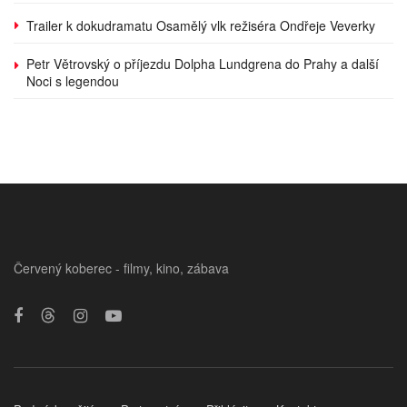
Trailer k dokudramatu Osamělý vlk režiséra Ondřeje Veverky
Petr Větrovský o příjezdu Dolpha Lundgrena do Prahy a další
Noci s legendou
Červený koberec - filmy, kino, zábava