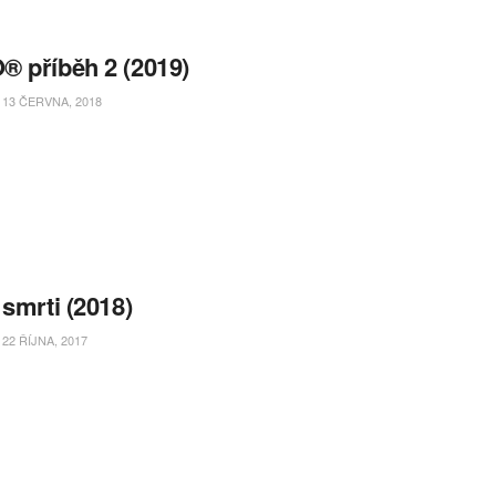
 příběh 2 (2019)
13 ČERVNA, 2018
 smrti (2018)
22 ŘÍJNA, 2017